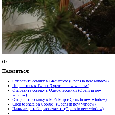
(1)
Поделиться:
Отправить ссылку в ВКонтакте (Opens in new window)
Поделитесь в Twitter (Opens in new window)
Отправить ссылку в Одноклассники (Opens in new
window)
Отправить ссылку в Мой Мир (Opens in new window)
Click to share on Google+ (Opens in new window)
Нажмите, чтобы распечатать (Opens in new window)