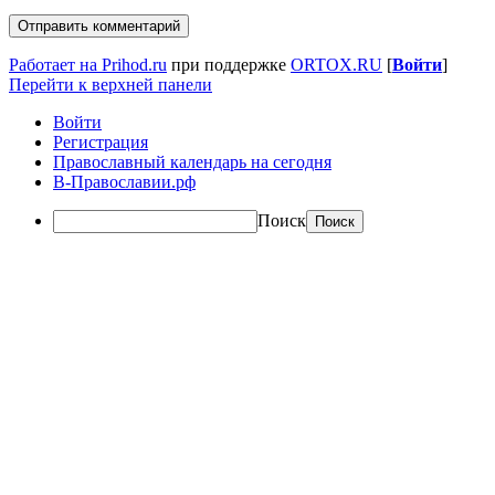
Работает на Prihod.ru
при поддержке
ORTOX.RU
[
Войти
]
Перейти к верхней панели
Войти
Регистрация
Православный календарь на сегодня
В-Православии.рф
Поиск