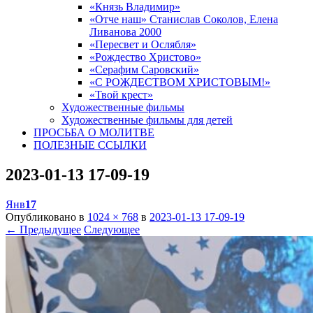
«Князь Владимир»
«Отче наш» Станислав Соколов, Елена
Ливанова 2000
«Пересвет и Ослябля»
«Рождество Христово»
«Серафим Саровский»
«С РОЖДЕСТВОМ ХРИСТОВЫМ!»
«Твой крест»
Художественные фильмы
Художественные фильмы для детей
ПРОСЬБА О МОЛИТВЕ
ПОЛЕЗНЫЕ ССЫЛКИ
2023-01-13 17-09-19
Янв
17
Опубликовано в
1024 × 768
в
2023-01-13 17-09-19
← Предыдущее
Следующее