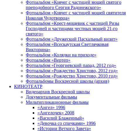
Фотоальбом «Ковчег с частицей мощей святого
преподобного Сергия Радонежского»
Фотоальбом «Ковчег с частицей мощей святителя
Николая Чудотворца»
Фотоальбом «Крест-мощевик с частицей Ризы
Господней и частицами честных мощей 21-го
святого»
Фотоальбом «Дружеский Пасхальный визит»
Фотоальбом «Всескаутская Светлячковая
Викторина»
Фотоальбом «Колядки на приходе»
Фотоальбом «Вертеп»
Фотоальбом «Георгиевский парад, 2012 год»
Фотоальбом «Рождество Христово, 2012 год»
Фотоальбом «Рождество Христово, 2010 год»
Фотоальбомы Воскресной школы (архив)
КИНОТЕАТР
Видеоархив Воскресной школы
Документальные фильмы
Мильтипликационные фильмы
«Ангел» 1996
«Ангелочек» 2008
«Василий Блаженный»
«Девочка со спичками» 1996
«Истории Ветхого Завета»