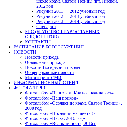
школе храма Святой Троицы пгт. Инской,
2012 год
Рисунки 2011 — 2012 учебный год
Рисунки 2012 — 2013 учебный год
Рисунки 2013 — 2014 учебный год
Сценарии
БПС (БРАТСТВО ПРАВОСЛАВНЫХ
СЛЕДОПЫТОВ)
КОНТАКТЫ
РАСПИСАНИЕ БОГОСЛУЖЕНИЙ
НОВОСТИ
Новости прихода
Объявления прихода
Новости Воскресной школы
Общецерковные новости
Мониторинг СМИ
ИНФОРМАЦИОННЫЙ СТЕНД
ФОТОГАЛЕРЕЯ
Фотоальбом «Наш храм. Как все начиналось»
Фотоальбом «Наш приход»
Фотоальбом «Освящение храма Святой Троицы»,
2008 год
Фотоальбом «Посадили мы цветы!»
Фотоальбом «Пасха, 2016 год»
Фотоальбом «Великий пост», 2016 г