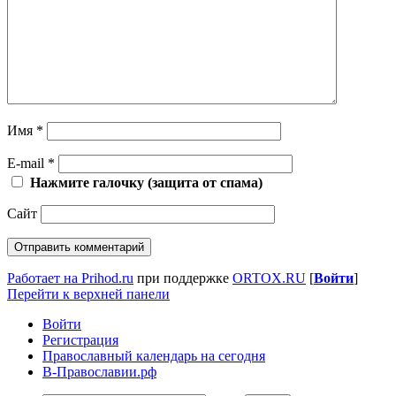
Имя
*
E-mail
*
Нажмите галочку (защита от спама)
Сайт
Работает на Prihod.ru
при поддержке
ORTOX.RU
[
Войти
]
Перейти к верхней панели
Войти
Регистрация
Православный календарь на сегодня
В-Православии.рф