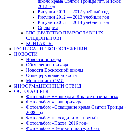
школе храма Святой Троицы пгт. Инской,
2012 год
Рисунки 2011 — 2012 учебный год
Рисунки 2012 — 2013 учебный год
Рисунки 2013 — 2014 учебный год
Сценарии
БПС (БРАТСТВО ПРАВОСЛАВНЫХ
СЛЕДОПЫТОВ)
КОНТАКТЫ
РАСПИСАНИЕ БОГОСЛУЖЕНИЙ
НОВОСТИ
Новости прихода
Объявления прихода
Новости Воскресной школы
Общецерковные новости
Мониторинг СМИ
ИНФОРМАЦИОННЫЙ СТЕНД
ФОТОГАЛЕРЕЯ
Фотоальбом «Наш храм. Как все начиналось»
Фотоальбом «Наш приход»
Фотоальбом «Освящение храма Святой Троицы»,
2008 год
Фотоальбом «Посадили мы цветы!»
Фотоальбом «Пасха, 2016 год»
Фотоальбом «Великий пост», 2016 г