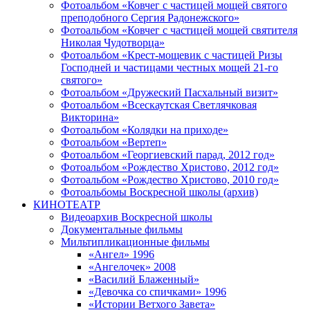
Фотоальбом «Ковчег с частицей мощей святого
преподобного Сергия Радонежского»
Фотоальбом «Ковчег с частицей мощей святителя
Николая Чудотворца»
Фотоальбом «Крест-мощевик с частицей Ризы
Господней и частицами честных мощей 21-го
святого»
Фотоальбом «Дружеский Пасхальный визит»
Фотоальбом «Всескаутская Светлячковая
Викторина»
Фотоальбом «Колядки на приходе»
Фотоальбом «Вертеп»
Фотоальбом «Георгиевский парад, 2012 год»
Фотоальбом «Рождество Христово, 2012 год»
Фотоальбом «Рождество Христово, 2010 год»
Фотоальбомы Воскресной школы (архив)
КИНОТЕАТР
Видеоархив Воскресной школы
Документальные фильмы
Мильтипликационные фильмы
«Ангел» 1996
«Ангелочек» 2008
«Василий Блаженный»
«Девочка со спичками» 1996
«Истории Ветхого Завета»