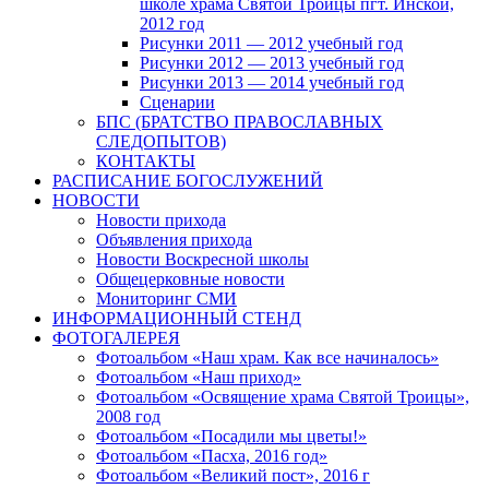
школе храма Святой Троицы пгт. Инской,
2012 год
Рисунки 2011 — 2012 учебный год
Рисунки 2012 — 2013 учебный год
Рисунки 2013 — 2014 учебный год
Сценарии
БПС (БРАТСТВО ПРАВОСЛАВНЫХ
СЛЕДОПЫТОВ)
КОНТАКТЫ
РАСПИСАНИЕ БОГОСЛУЖЕНИЙ
НОВОСТИ
Новости прихода
Объявления прихода
Новости Воскресной школы
Общецерковные новости
Мониторинг СМИ
ИНФОРМАЦИОННЫЙ СТЕНД
ФОТОГАЛЕРЕЯ
Фотоальбом «Наш храм. Как все начиналось»
Фотоальбом «Наш приход»
Фотоальбом «Освящение храма Святой Троицы»,
2008 год
Фотоальбом «Посадили мы цветы!»
Фотоальбом «Пасха, 2016 год»
Фотоальбом «Великий пост», 2016 г