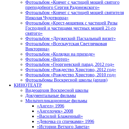
Фотоальбом «Ковчег с частицей мощей святого
преподобного Сергия Радонежского»
Фотоальбом «Ковчег с частицей мощей святителя
Николая Чудотворца»
Фотоальбом «Крест-мощевик с частицей Ризы
Господней и частицами честных мощей 21-го
святого»
Фотоальбом «Дружеский Пасхальный визит»
Фотоальбом «Всескаутская Светлячковая
Викторина»
Фотоальбом «Колядки на приходе»
Фотоальбом «Вертеп»
Фотоальбом «Георгиевский парад, 2012 год»
Фотоальбом «Рождество Христово, 2012 год»
Фотоальбом «Рождество Христово, 2010 год»
Фотоальбомы Воскресной школы (архив)
КИНОТЕАТР
Видеоархив Воскресной школы
Документальные фильмы
Мильтипликационные фильмы
«Ангел» 1996
«Ангелочек» 2008
«Василий Блаженный»
«Девочка со спичками» 1996
«Истории Ветхого Завета»