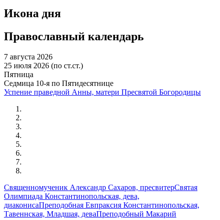
Икона дня
Православный календарь
7 августа 2026
25 июля 2026 (по ст.ст.)
Пятница
Седмица 10-я по Пятидесятнице
Успение праведной Анны, матери Пресвятой Богородицы
Священномученик Александр Сахаров, пресвитер
Святая
Олимпиада Константинопольская, дева,
диакониса
Преподобная Евпраксия Константинопольская,
Тавеннская, Младшая, дева
Преподобный Макарий