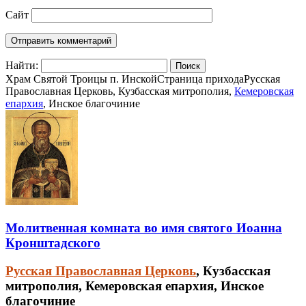
Сайт
Найти:
Храм Святой Троицы п. Инской
Страница прихода
Русская
Православная Церковь, Кузбасская митрополия,
Кемеровская
епархия
, Инское благочиние
Молитвенная комната во имя святого Иоанна
Кронштадского
Русская Православная Церковь
, Кузбасская
митрополия, Кемеровская епархия, Инское
благочиние