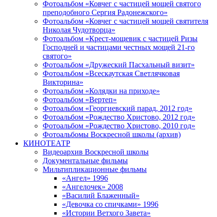
Фотоальбом «Ковчег с частицей мощей святого
преподобного Сергия Радонежского»
Фотоальбом «Ковчег с частицей мощей святителя
Николая Чудотворца»
Фотоальбом «Крест-мощевик с частицей Ризы
Господней и частицами честных мощей 21-го
святого»
Фотоальбом «Дружеский Пасхальный визит»
Фотоальбом «Всескаутская Светлячковая
Викторина»
Фотоальбом «Колядки на приходе»
Фотоальбом «Вертеп»
Фотоальбом «Георгиевский парад, 2012 год»
Фотоальбом «Рождество Христово, 2012 год»
Фотоальбом «Рождество Христово, 2010 год»
Фотоальбомы Воскресной школы (архив)
КИНОТЕАТР
Видеоархив Воскресной школы
Документальные фильмы
Мильтипликационные фильмы
«Ангел» 1996
«Ангелочек» 2008
«Василий Блаженный»
«Девочка со спичками» 1996
«Истории Ветхого Завета»