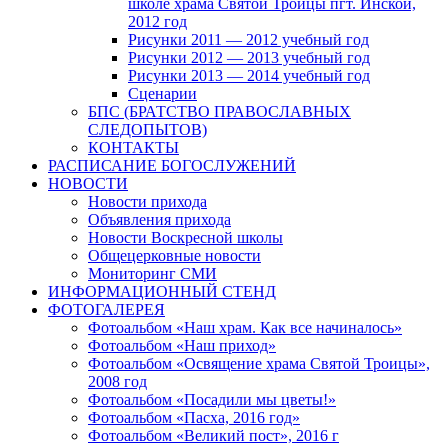
школе храма Святой Троицы пгт. Инской,
2012 год
Рисунки 2011 — 2012 учебный год
Рисунки 2012 — 2013 учебный год
Рисунки 2013 — 2014 учебный год
Сценарии
БПС (БРАТСТВО ПРАВОСЛАВНЫХ
СЛЕДОПЫТОВ)
КОНТАКТЫ
РАСПИСАНИЕ БОГОСЛУЖЕНИЙ
НОВОСТИ
Новости прихода
Объявления прихода
Новости Воскресной школы
Общецерковные новости
Мониторинг СМИ
ИНФОРМАЦИОННЫЙ СТЕНД
ФОТОГАЛЕРЕЯ
Фотоальбом «Наш храм. Как все начиналось»
Фотоальбом «Наш приход»
Фотоальбом «Освящение храма Святой Троицы»,
2008 год
Фотоальбом «Посадили мы цветы!»
Фотоальбом «Пасха, 2016 год»
Фотоальбом «Великий пост», 2016 г